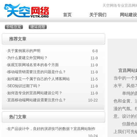
天空网络专业宜昌网
首页
关于我们
网站建设
推荐文章
·关于案例展示的声明
6-8
·为什么要建立外贸网站？
11-9
·纵观互联网域名资本的各个方面
11-9
宜昌网站
·移动端营销需要注意的问题是什么？
11-9
当中的一个
·如何建立一个属于自己的个人博客网站
11-5
水平、风俗
·SEO知识过期了吗？
11-9
·如何选专业的宜昌网站建设公司？
单纯的颜色
11-9
·宜昌移动端网站建设需要注意什么？
10-22
色和金黄、
漫的气氛。
意。设计的
热门文章
但颜色的使
·在产品设计中，良好的演讲技巧的数据？宜昌网站制作
上我们可先
10-24