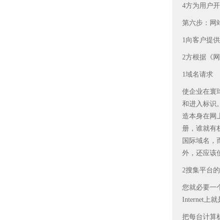
4方为用户
第六步：网
1向客户提
2方根据《
1域名请求
使企业在寰球
和进入标识
造本身在网
册，谁就有权
国际域名，而
外，还应该
2搜集平台
您就必要一
Intern
把每台计算