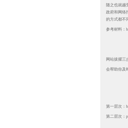
随之也就越
政府和网络
的方式都不
参考材料：http:/
网站拔擢三步：要
会帮助你及
第一层次：htm
第二层次：php/