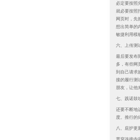
必定要按照
就必要按照
网页时，先
想出简单的
敏捷利用模
六、上传测
最后要发布
多，有些网
到自己请求
接的履行测
朋友，让他
七、践诺鼓
还要不断地
度。推行的
八、庇护更
贯穿连接内