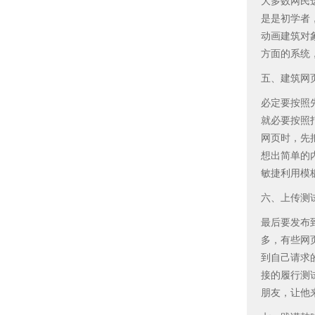
大多数网民选
是是初学者，F
动画建筑对象
方面的系统
五、建筑网
必定要按照
就必要按照
网页时，先
想出简单的
敏捷利用模
六、上传测
最后要发布
多，有些网
到自己请求
接的履行测
朋友，让他