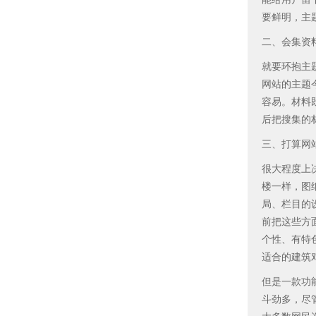
要鲜明，主
二、会集资
就要环抱主
网站的主题
容易。材料
后把搜集的
三、打算网
很大程度上
楼一样，图
局、栏目的
前把这些方
个性、有特
适合的建筑
但是一款功
斗劲多，尽