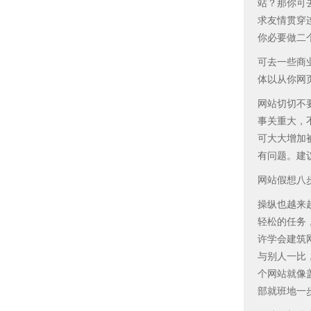
站？那你可
求友情贯穿
你必要做二个
可去一些商
体以从你网
网站切切不
事关重大，
可大大增加
有问题。建
网站假想八
操纵也越来
轻松的任务
许学会建筑
与别人一比
个网站就像
部就班地一