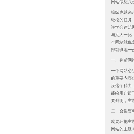
网站假想八
操纵也越来
轻松的任务
许学会建筑
与别人一比
个网站就像
部就班地一
一、判断网
一个网站必
的重要内容
没这个精力
能给用户留
要鲜明，主
二、会集资
就要环抱主
网站的主题