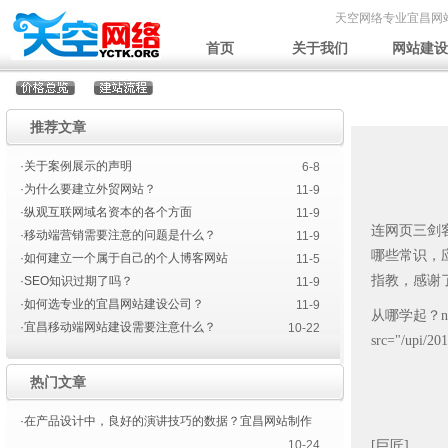
天空网络专业宜昌网
首页
关于我们
网站建设
推荐文章
·关于案例展示的声明
6-8
·为什么要建立外贸网站？
11-9
·纵观互联网域名资本的各个方面
11-9
连网页三剑
·移动端营销需要注意的问题是什么？
11-9
哪些常识，
·如何建立一个属于自己的个人博客网站
11-5
指教，感谢
·SEO知识过期了吗？
11-9
·如何选专业的宜昌网站建设公司？
11-9
从哪学起？na
·宜昌移动端网站建设需要注意什么？
10-22
src="/upi/2
热门文章
·在产品设计中，良好的演讲技巧的数据？宜昌网站制作
[巨匠]
10-24