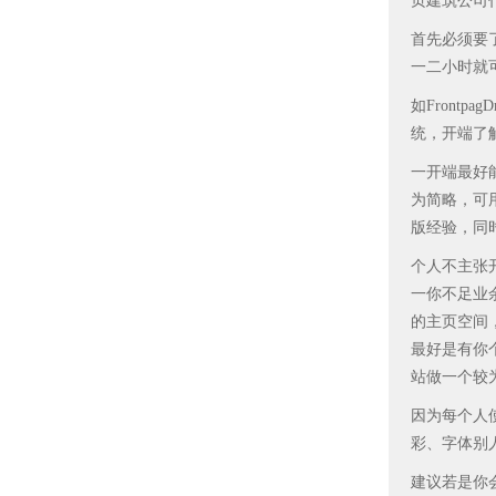
页建筑公司
首先必须要
一二小时就
如Front
统，开端了
一开端最好
为简略，可
版经验，同
个人不主张
一你不足业
的主页空间
最好是有你
站做一个较
因为每个人
彩、字体别
建议若是你