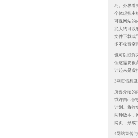
巧。外界看
个体虚拟主
可视网站的
兆大约可以
文件下载或
多不收费空
也可以或许
但这需要很
计起来是虚
3网页假想
所要介绍的
或许自己假
计划。将收
两种版本，
网页，形成
4网站宣传