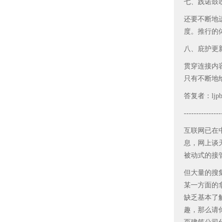
七、践诺鼓
还要不断地
度。推行的
八、庇护更
贯穿连接内
只有不断地
答复者：ljpb
---------------
互联网已在
息，网上谈
被动式的接
但大量的搜
某一方面的
缺乏基本了
趣，那么请