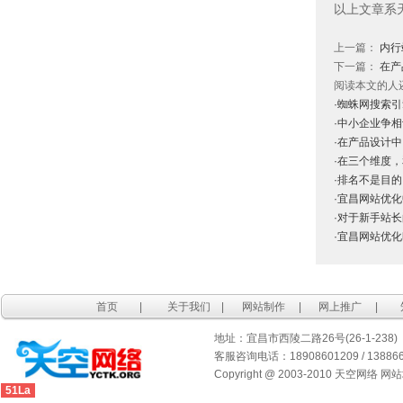
以上文章系
上一篇：
内行
下一篇：
在产
阅读本文的人
·蜘蛛网搜索
·中小企业争
·在产品设计
·在三个维度
·排名不是目的
·宜昌网站优
·对于新手站
·宜昌网站优
首页
|
关于我们
|
网站制作
|
网上推广
|
地址：宜昌市西陵二路26号(26-1-238)
客服咨询电话：18908601209 / 1388667
Copyright @ 2003-2010 天空网络 网
51La