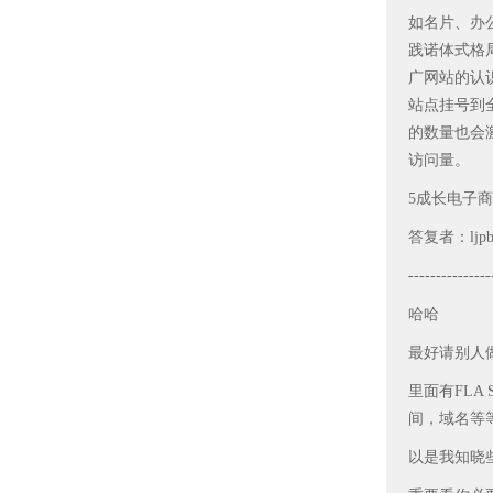
如名片、办
践诺体式格
广网站的认
站点挂号到
的数量也会
访问量。
5成长电子
答复者：ljpb
---------------
哈哈
最好请别人
里面有FLA
间，域名等
以是我知晓