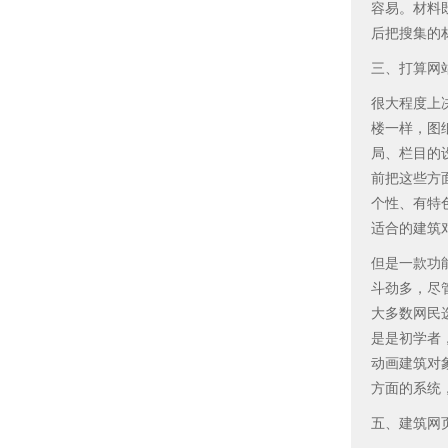
容易。材料
后把搜集的
三、打算网
很大程度上
楼一样，图
局、栏目的
前把这些方
个性、有特
适合的建筑
但是一款功
斗劲多，尽
大多数网民选
是是初学者，F
动画建筑对象
方面的系统
五、建筑网