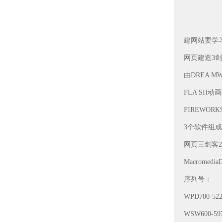
建网站要学
网页建造3剑
由DREA M
FLA SH动
FIREWO
3个软件组成
网页三剑客2
Macrome
序列号：
WPD700-522
WSW600-597