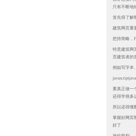
只有不断地
首先得了解
建筑网页重
把持简略，F
特意建筑网页
页建筑者的
例如写字本、
javascr
要真正做一
还得学很多边缘
所以还得懂
掌握好网页
好了
祝你胜利。