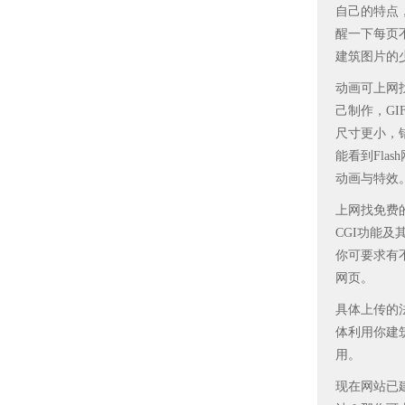
自己的特点
醒一下每页
建筑图片的少用体
动画可上网
己制作，GIF
尺寸更小，
能看到Fla
动画与特效
上网找免费
CGI功能
你可要求有
网页。
具体上传的
体利用你建筑
用。
现在网站已