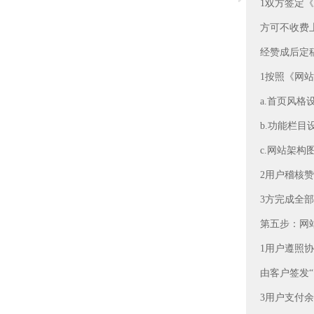
1双方签定
方可不收费
经赞成后定
1按照《网
a.首页风格
b.功能栏目
c.网站架构
2用户稽核
3方完成全
第五步：网
1用户遵照
由客户签发
3用户支付