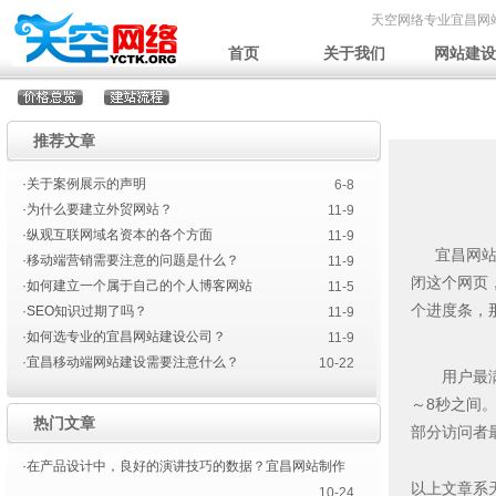
天空网络专业宜昌网
首页
关于我们
网站建设
推荐文章
·关于案例展示的声明
6-8
·为什么要建立外贸网站？
11-9
·纵观互联网域名资本的各个方面
11-9
宜昌网站建
·移动端营销需要注意的问题是什么？
11-9
闭这个网页
·如何建立一个属于自己的个人博客网站
11-5
个进度条，
·SEO知识过期了吗？
11-9
·如何选专业的宜昌网站建设公司？
11-9
·宜昌移动端网站建设需要注意什么？
10-22
用户最满意
～8秒之间
热门文章
部分访问者
·在产品设计中，良好的演讲技巧的数据？宜昌网站制作
以上文章系
10-24