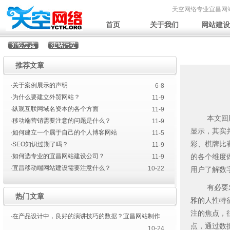
天空网络专业宜昌网
首页
关于我们
网站建设
推荐文章
·关于案例展示的声明
6-8
·为什么要建立外贸网站？
11-9
·纵观互联网域名资本的各个方面
11-9
本文回顾了
·移动端营销需要注意的问题是什么？
11-9
显示，其实
·如何建立一个属于自己的个人博客网站
11-5
彩、棋牌比
·SEO知识过期了吗？
11-9
·如何选专业的宜昌网站建设公司？
的各个维度
11-9
·宜昌移动端网站建设需要注意什么？
10-22
用户了解数
有必要对设
热门文章
雅的人性特
注的焦点，
·在产品设计中，良好的演讲技巧的数据？宜昌网站制作
点，通过数
10-24