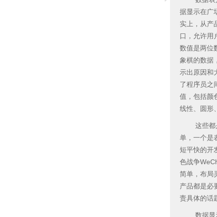
据显示在广
实上，从产
口，允许用
数值是两位
象棋的数据
示出原因和
了程序员之
值，包括颜
线性、圆形
这些都是从
单，一个是
短平快的开
色战争We
简单，布局
产品都是必
责具体的话
数据显