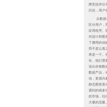
牌竞技评分
闪光，用户
从数据分离
区分用户，
应用程序。
对设计和图
了挪用的动
而不是让真
将是一个。
化，他们需
说出价格数
数据产品，
动，更感兴
静态图形形
遇到的很多
的市场，往
大量的流量