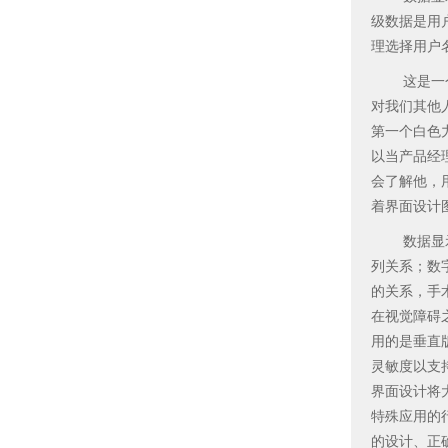
级数据是用
理选择用户
这是一个非
对我们其他
第一个白色
以当产品经
会了解他，
着界面设计
数据显示在
列关系；数
的关系，手
在视觉障碍
用的是垂直
灵敏度以支
界面设计将
特殊应用的
的设计、正