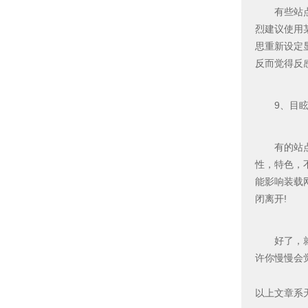
有些站点顶
烈建议使用
思重新设定
反而觉得反
9、目眩
有的站点很
性，特色，
能影响装载
闭离开!
好了，就谈
许你慢慢会
以上文章系