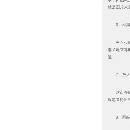
就是图片太
6、框架
有不少站点
部又建立导
乱。
7、放大
这点在56
般也看得出
8、画蛇