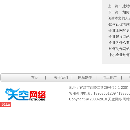
上一篇：
建站
下一篇：
如何
阅读本文的人
·如何让你网
·企业上网的
·企业建设网站
·企业为什么
·如何制作网
·中小企业如
首页
|
关于我们
|
网站制作
|
网上推广
|
地址：宜昌市西陵二路26号(26-1-238)
客服咨询电话：18908601209 / 1388667
Copyright @ 2003-2010 天空网络 网
51La