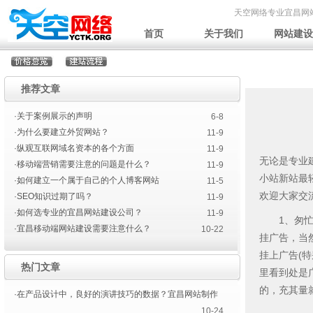
天空网络专业宜昌网
首页
关于我们
网站建设
推荐文章
·关于案例展示的声明
6-8
·为什么要建立外贸网站？
11-9
·纵观互联网域名资本的各个方面
11-9
无论是专业
·移动端营销需要注意的问题是什么？
11-9
小站新站最
·如何建立一个属于自己的个人博客网站
11-5
欢迎大家交
·SEO知识过期了吗？
11-9
·如何选专业的宜昌网站建设公司？
11-9
1、匆忙上
·宜昌移动端网站建设需要注意什么？
10-22
挂广告，当
挂上广告(
热门文章
里看到处是
的，充其量
·在产品设计中，良好的演讲技巧的数据？宜昌网站制作
10-24