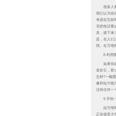
很多人都认
我们认为你
考虑在互联
否把电话看
具，接下来
是，在人们
情。在万维
8.利用图
如果你的带
喜欢它，那
怎样?一幅
像和短片能
没有任何一
9.开拓一
由万维网用
正在接受大