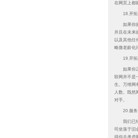
在网页上都
18.开拓
如果你的市
并且在未来
以及其他任
略微老龄化
19.开拓
如果你正在
联网并不是
生。万维网
人数。既然
对手。
20.服务
我们已经谈
司坐落于旧
得你去考虑