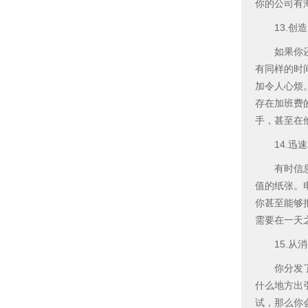
你的公司有
13.创造
如果你还记
有同样的时
加令人心烦
存在加班费
手，甚至在
14.迅速
有时信息在
值的纸张。
你甚至能够
需要在一天
15.从消
你分发了说
什么地方出
试，那么你