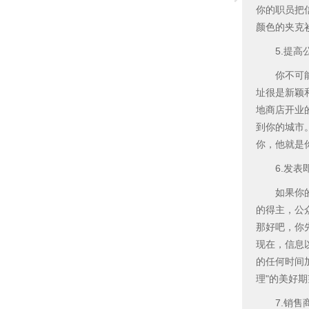
你的职员把
颜色的夹克
5.提高公
你不可能让
址很是新颖
地商店开业
到你的城市
你，他就是
6.发表
如果你的消
的得主，公
那好吧，你
现在，信息
的任何时间
理"的美好
7.销售