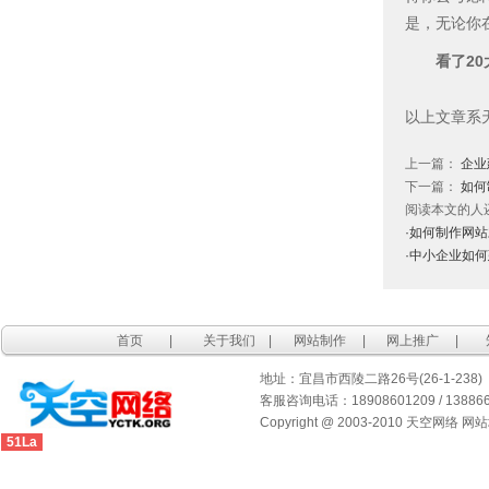
是，无论你
看了2
以上文章系
上一篇：
企业
下一篇：
如何
阅读本文的人
·如何制作网
·中小企业如
首页
|
关于我们
|
网站制作
|
网上推广
|
地址：宜昌市西陵二路26号(26-1-238)
客服咨询电话：18908601209 / 1388667
Copyright @ 2003-2010 天空网络 网
51La