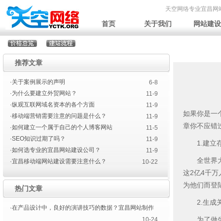
天空网络专业宜昌网
首页
关于我们
网站建设
推荐文章
·关于案例展示的声明
6-8
·为什么要建立外贸网站？
11-9
·纵观互联网域名资本的各个方面
11-9
如果你是一
·移动端营销需要注意的问题是什么？
11-9
章你不应错
·如何建立一个属于自己的个人博客网站
11-5
·SEO知识过期了吗？
11-9
1.建立
·如何选专业的宜昌网站建设公司？
11-9
全世界大概
·宜昌移动端网站建设需要注意什么？
10-22
这2亿4千
为他们而登
热门文章
2.生成
·在产品设计中，良好的演讲技巧的数据？宜昌网站制作
为了做生意
10-24