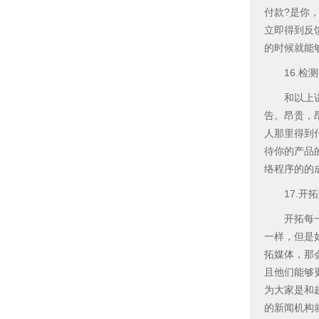
付款?是你
立即得到反
的时候就能
16.检测
和以上讲述
告。昂贵，
人那里得到
待你的产品
络程序的的
17.开拓
开拓每一种
一样，但是
拓媒体，那
且他们能够
为大家是和
的新闻机构