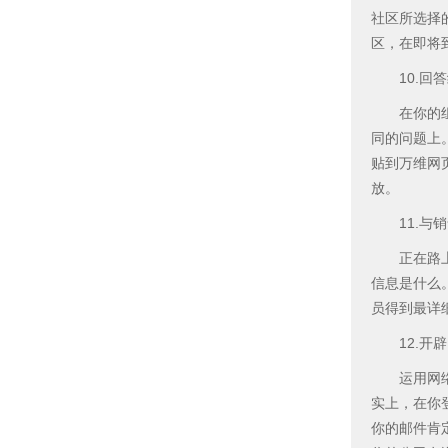
社区所选择
区，在即将
10.回答
在你的组织
同的问题上
贴到万维网
放。
11.与销
正在路上的
信息是什么
员得到最详
12.开辟
运用网络，
实上，在你
你的邮件肯