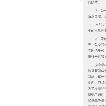
的照片。
7、Java
做点导航。最
虽然，有些
少的重量控
8、即使我们的
天，每次我们
不同的身份
用饼干代替日
如何搜索引
选择新闻叙事
网址，每一
页面，但是
为了提高销
册登录访问
登录战争信