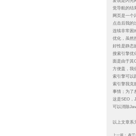
爱说是闪光
觉导航的结
网页是一个
点击后我的
连续非常困难
优化，虽然
好性是静态
搜索引擎优
面是由于其
方便盖，我
索引擎可以
索引擎我克
事情；为了
这是SEO
可以消除Jav
以上文章系
上一篇：
在三