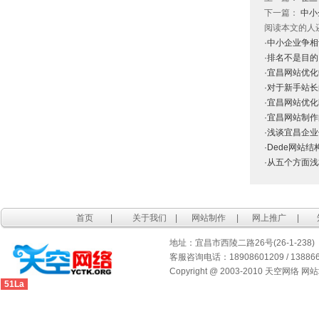
下一篇：
中小
阅读本文的人
·中小企业争
·排名不是目的
·宜昌网站优
·对于新手站
·宜昌网站优
·宜昌网站制
·浅谈宜昌企
·Dede网站
·从五个方面
首页
|
关于我们
|
网站制作
|
网上推广
|
地址：宜昌市西陵二路26号(26-1-238)
客服咨询电话：18908601209 / 1388667
Copyright @ 2003-2010 天空网络 网
51La