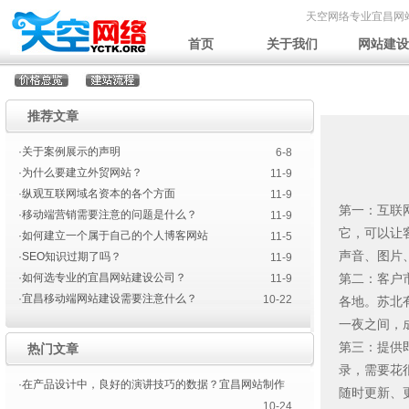
天空网络专业宜昌网
首页
关于我们
网站建设
推荐文章
·关于案例展示的声明
6-8
·为什么要建立外贸网站？
11-9
·纵观互联网域名资本的各个方面
11-9
第一：互联
·移动端营销需要注意的问题是什么？
11-9
它，可以让
·如何建立一个属于自己的个人博客网站
11-5
声音、图片
·SEO知识过期了吗？
11-9
·如何选专业的宜昌网站建设公司？
第二：客户
11-9
·宜昌移动端网站建设需要注意什么？
10-22
各地。苏北
一夜之间，
第三：提供
热门文章
录，需要花
·在产品设计中，良好的演讲技巧的数据？宜昌网站制作
随时更新、
10-24