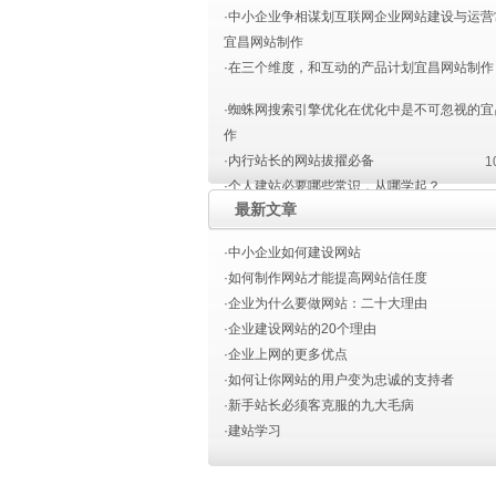
·中小企业争相谋划互联网企业网站建设与运营
宜昌网站制作
·在三个维度，和互动的产品计划宜昌网站制作
·蜘蛛网搜索引擎优化在优化中是不可忽视的宜
作
·内行站长的网站拔擢必备
1
·个人建站必要哪些常识，从哪学起？
最新文章
·宜昌网站建设色彩的运用
·宜昌网站建设设计
·中小企业如何建设网站
·如何制作网站才能提高网站信任度
·企业为什么要做网站：二十大理由
·企业建设网站的20个理由
·企业上网的更多优点
·如何让你网站的用户变为忠诚的支持者
·新手站长必须客克服的九大毛病
·建站学习