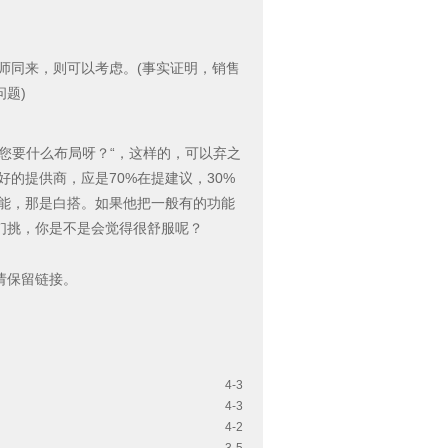
师同来，则可以考虑。(事实证明，销售
题)
您要什么布局呀？“，这样的，可以弃之
的提供商，应是70%在提建议，30%
功能，那是白搭。如果他把一般有的功能
们挑，你是不是会觉得很舒服呢？
请保留链接。
4-3
4-3
4-2