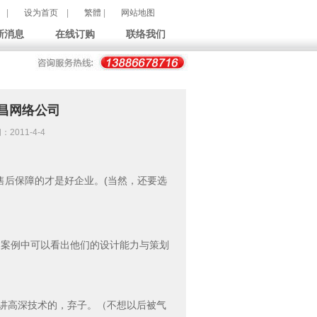
|
设为首页
|
繁體
|
网站地图
新消息
在线订购
联络我们
昌网络公司
011-4-4
售后保障的才是好企业。(当然，还要选
的案例中可以看出他们的设计能力与策划
只讲高深技术的，弃子。（不想以后被气