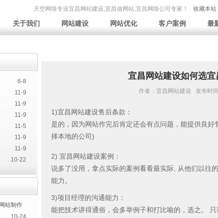
天空网络专业宜昌网站建设,宜昌做网站,宜昌网络公司专家！
收藏本站
关于我们
网站建设
网站优化
客户案例
最
宜昌网站建设如何选宜
6-8
作者：
宜昌网站建设
发布时间：2
11-9
11-9
1)宜昌网站建设售后条款：
11-9
是的，因为网站作完后肯定还会有点问题，能提供良好
11-5
择本地的公司)
11-9
11-9
2) 宜昌网站建设案例：
10-22
说多了没用，拿点实际的案例看看最实际, 从他们以往
能力。
3)项目经理的沟通能力：
网站制作
能把技术讲得通俗，会多举例子和打比喻的，选之。 
10-24