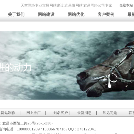
天空网络专业宜昌网站建设,宜昌做网站,宜昌网络公司专家！
收藏本站
关于我们
网站建设
网站优化
客户案例
最
网站制作
|
网上推广
|
知名客户
|
最新消息
|
常见问题
|
联
宜昌市西陵二路26号(26-1-238)
询电话：18908601209 / 13886678716 / QQ：273122041