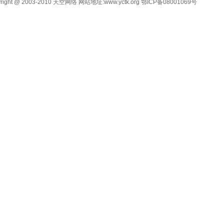
yright @ 2003-2010 天空网络 网站地址:
www.yctk.org
鄂ICP备08001069号