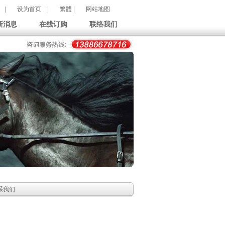
|
设为首页
|
繁體
|
网站地图
新消息
在线订购
联络我们
系我们